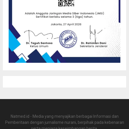
Natmed.id - Media yang menyajikan berbagai Informasi dan
Pemberitaan dengan jurnalisme nurani, berpihak pada kebenaran
serta menjaga keseimbangan berita.