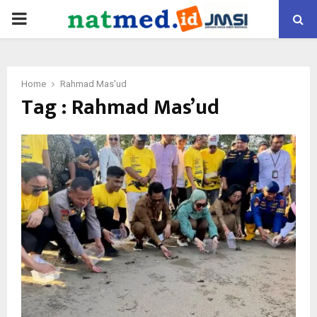
PRIMARY
MENU
Home
Rahmad Mas'ud
Tag : Rahmad Mas’ud