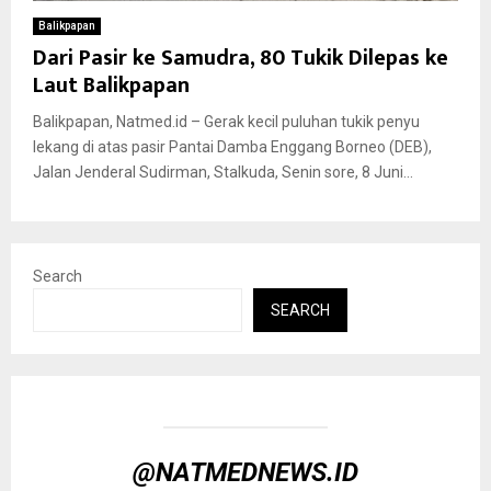
Balikpapan
Dari Pasir ke Samudra, 80 Tukik Dilepas ke
Laut Balikpapan
Balikpapan, Natmed.id – Gerak kecil puluhan tukik penyu
lekang di atas pasir Pantai Damba Enggang Borneo (DEB),
Jalan Jenderal Sudirman, Stalkuda, Senin sore, 8 Juni...
Search
SEARCH
@NATMEDNEWS.ID