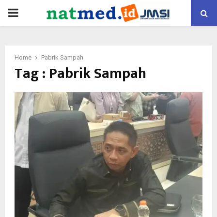
PRIMARY
MENU
Home
Pabrik Sampah
Tag : Pabrik Sampah