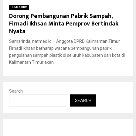
DPRD Kaltim
Dorong Pembangunan Pabrik Sampah,
Firnadi Ikhsan Minta Pemprov Bertindak
Nyata
Samarinda, natmed.id – Anggota DPRD Kalimantan Timur
Firnadi Ikhsan berharap wacana pembangunan pabrik
pengolahan sampah plastik di seluruh kabupaten dan kota di
Kalimantan Timur akan...
Search
SEARCH