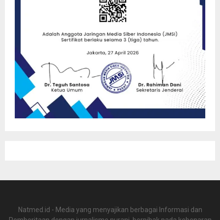
Natmed.id - Media yang menyajikan berbagai Informasi dan