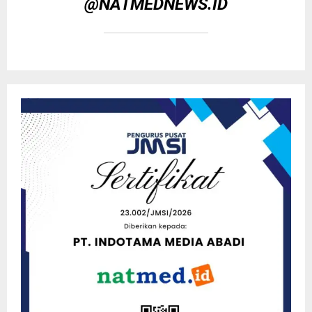
@NATMEDNEWS.ID