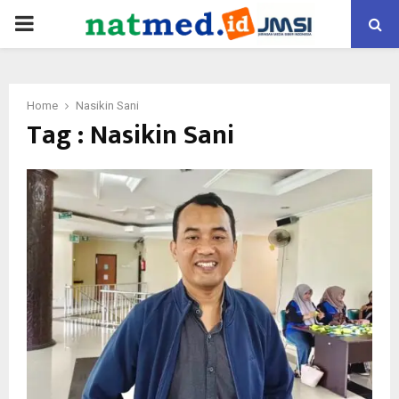
PRIMARY
MENU
Home
Nasikin Sani
Tag : Nasikin Sani