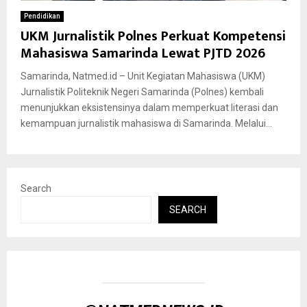
Pendidikan
UKM Jurnalistik Polnes Perkuat Kompetensi
Mahasiswa Samarinda Lewat PJTD 2026
Samarinda, Natmed.id – Unit Kegiatan Mahasiswa (UKM)
Jurnalistik Politeknik Negeri Samarinda (Polnes) kembali
menunjukkan eksistensinya dalam memperkuat literasi dan
kemampuan jurnalistik mahasiswa di Samarinda. Melalui...
Search
SEARCH