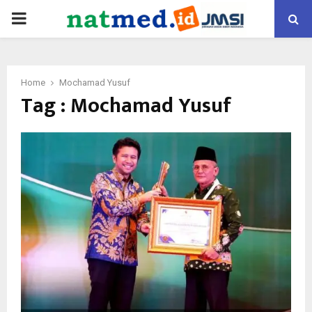
PRIMARY
MENU
Home
Mochamad Yusuf
Tag : Mochamad Yusuf