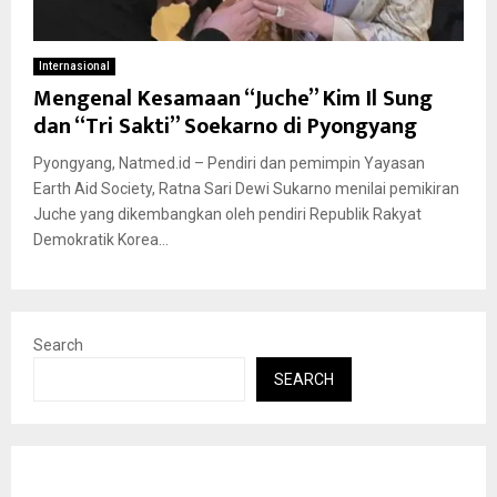
Internasional
Mengenal Kesamaan “Juche” Kim Il Sung
dan “Tri Sakti” Soekarno di Pyongyang
Pyongyang, Natmed.id – Pendiri dan pemimpin Yayasan
Earth Aid Society, Ratna Sari Dewi Sukarno menilai pemikiran
Juche yang dikembangkan oleh pendiri Republik Rakyat
Demokratik Korea...
Search
SEARCH