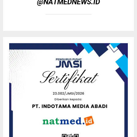
@NATMEDNEWS.ID