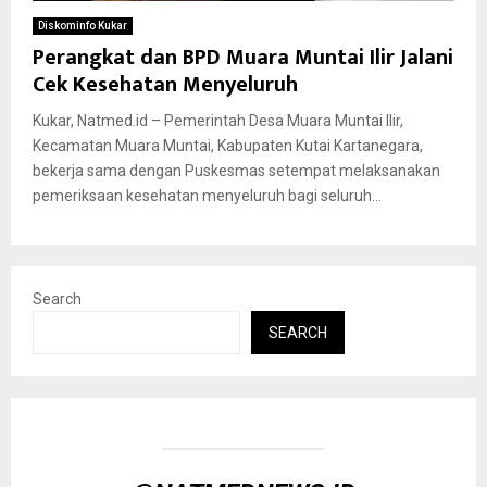
Diskominfo Kukar
Perangkat dan BPD Muara Muntai Ilir Jalani
Cek Kesehatan Menyeluruh
Kukar, Natmed.id – Pemerintah Desa Muara Muntai Ilir,
Kecamatan Muara Muntai, Kabupaten Kutai Kartanegara,
bekerja sama dengan Puskesmas setempat melaksanakan
pemeriksaan kesehatan menyeluruh bagi seluruh...
Search
SEARCH