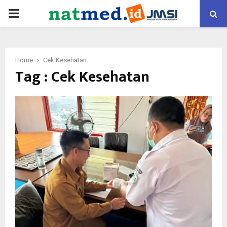
PRIMARY
MENU
Home
Cek Kesehatan
Tag : Cek Kesehatan