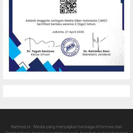
Natmed.id - Media yang menyajikan berbagai Informasi dan