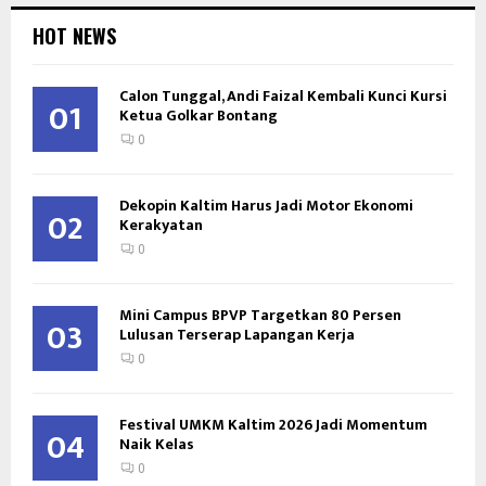
HOT NEWS
Calon Tunggal, Andi Faizal Kembali Kunci Kursi
01
Ketua Golkar Bontang
0
Dekopin Kaltim Harus Jadi Motor Ekonomi
02
Kerakyatan
0
Mini Campus BPVP Targetkan 80 Persen
03
Lulusan Terserap Lapangan Kerja
0
Festival UMKM Kaltim 2026 Jadi Momentum
04
Naik Kelas
0