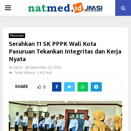
PRIMARY
MENU
Pasuruan
Serahkan 11 SK PPPK Wali Kota
Pasuruan Tekankan Integritas dan Kerja
Nyata
by
Sahal
September 29, 2025
Telah dibaca: 1,602 Kali
SHARE
0