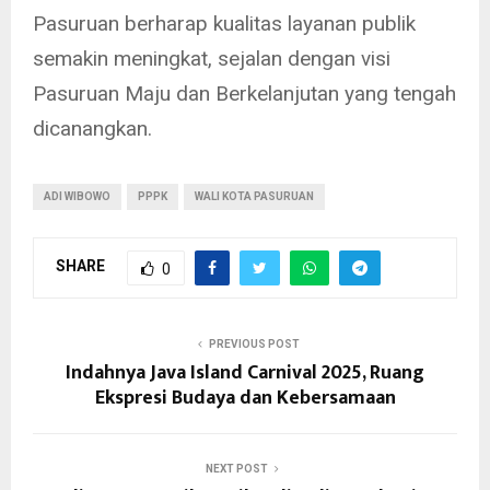
Pasuruan berharap kualitas layanan publik
semakin meningkat, sejalan dengan visi
Pasuruan Maju dan Berkelanjutan yang tengah
dicanangkan.
ADI WIBOWO
PPPK
WALI KOTA PASURUAN
SHARE
0
PREVIOUS POST
Indahnya Java Island Carnival 2025, Ruang
Ekspresi Budaya dan Kebersamaan
NEXT POST