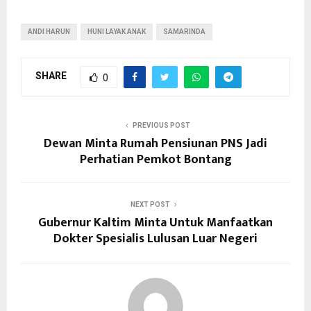
ANDI HARUN
HUNI LAYAK ANAK
SAMARINDA
SHARE
0
PREVIOUS POST
Dewan Minta Rumah Pensiunan PNS Jadi
Perhatian Pemkot Bontang
NEXT POST
Gubernur Kaltim Minta Untuk Manfaatkan
Dokter Spesialis Lulusan Luar Negeri