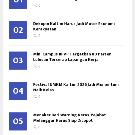
0
Dekopin Kaltim Harus Jadi Motor Ekonomi
02
Kerakyatan
0
Mini Campus BPVP Targetkan 80 Persen
03
Lulusan Terserap Lapangan Kerja
0
Festival UMKM Kaltim 2026 Jadi Momentum
04
Naik Kelas
0
Menaker Beri Warning Keras, Pejabat
05
Melanggar Harus Siap Dicopot
0