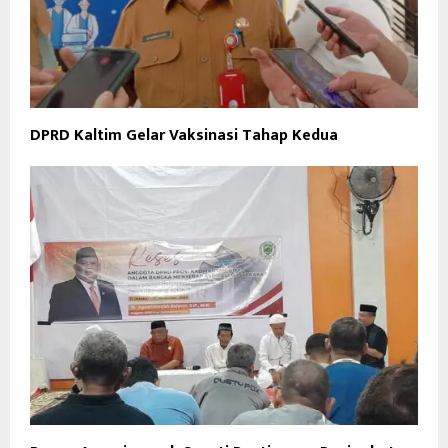
DPRD Kaltim Gelar Vaksinasi Tahap Kedua