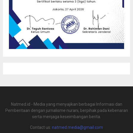
Natmed.id - Media yang menyajikan berbagai Informasi dan
Pemberitaan dengan jurnalisme nurani, berpihak pada kebenaran
serta menjaga keseimbangan berita.
Contact us:
natmed.media@gmail.com