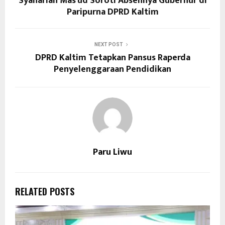
Syahariah Mas’ud Soroti Absennya Gubernur di
Paripurna DPRD Kaltim
NEXT POST
DPRD Kaltim Tetapkan Pansus Raperda
Penyelenggaraan Pendidikan
Paru Liwu
RELATED POSTS