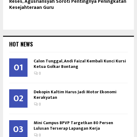
Reses, Agusriansyah Soroti Pentingnya Peningkatan
Kesejahteraan Guru
HOT NEWS
Calon Tunggal, Andi Faizal Kembali Kunci Kursi
01
Ketua Golkar Bontang
0
Dekopin Kaltim Harus Jadi Motor Ekonomi
02
Kerakyatan
0
Mini Campus BPVP Targetkan 80 Persen
03
Lulusan Terserap Lapangan Kerja
0