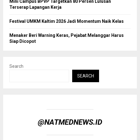
Mini Campus BPVP Targetkan 80 Persen Lulusan
Terserap Lapangan Kerja
Festival UMKM Kaltim 2026 Jadi Momentum Naik Kelas
Menaker Beri Warning Keras, Pejabat Melanggar Harus
Siap Dicopot
Search
SEARCH
@NATMEDNEWS.ID