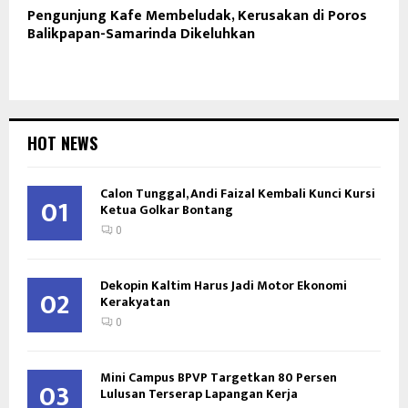
Pengunjung Kafe Membeludak, Kerusakan di Poros
Balikpapan-Samarinda Dikeluhkan
HOT NEWS
Calon Tunggal, Andi Faizal Kembali Kunci Kursi
01
Ketua Golkar Bontang
0
Dekopin Kaltim Harus Jadi Motor Ekonomi
02
Kerakyatan
0
Mini Campus BPVP Targetkan 80 Persen
03
Lulusan Terserap Lapangan Kerja