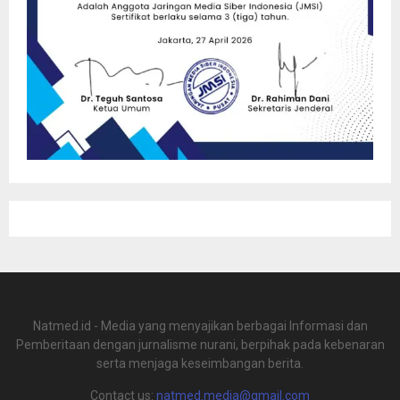
Natmed.id - Media yang menyajikan berbagai Informasi dan
Pemberitaan dengan jurnalisme nurani, berpihak pada kebenaran
serta menjaga keseimbangan berita.
Contact us:
natmed.media@gmail.com