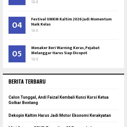
0
Festival UMKM Kaltim 2026 Jadi Momentum
04
Naik Kelas
0
Menaker Beri Warning Keras, Pejabat
05
Melanggar Harus Siap Dicopot
0
BERITA TERBARU
Calon Tunggal, Andi Faizal Kembali Kunci Kursi Ketua
Golkar Bontang
Dekopin Kaltim Harus Jadi Motor Ekonomi Kerakyatan