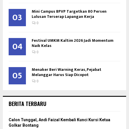
Mini Campus BPVP Targetkan 80 Persen
03
Lulusan Terserap Lapangan Kerja
0
Festival UMKM Kaltim 2026 Jadi Momentum
04
Naik Kelas
0
Menaker Beri Warning Keras, Pejabat
05
Melanggar Harus Siap Dicopot
0
BERITA TERBARU
Calon Tunggal, Andi Faizal Kembali Kunci Kursi Ketua
Golkar Bontang