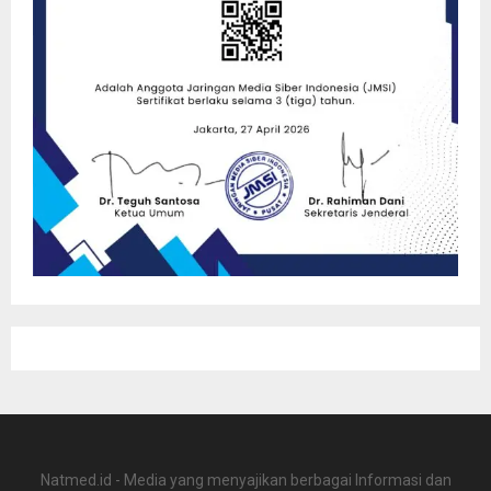
Natmed.id - Media yang menyajikan berbagai Informasi dan