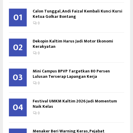
Calon Tunggal, Andi Faizal Kembali Kunci Kursi
01
Ketua Golkar Bontang
0
Dekopin Kaltim Harus Jadi Motor Ekonomi
02
Kerakyatan
0
Mini Campus BPVP Targetkan 80 Persen
03
Lulusan Terserap Lapangan Kerja
0
Festival UMKM Kaltim 2026 Jadi Momentum
04
Naik Kelas
0
Menaker Beri Warning Keras, Pejabat