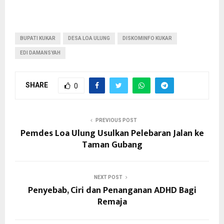
BUPATI KUKAR
DESA LOA ULUNG
DISKOMINFO KUKAR
EDI DAMANSYAH
SHARE
0
PREVIOUS POST
Pemdes Loa Ulung Usulkan Pelebaran Jalan ke
Taman Gubang
NEXT POST
Penyebab, Ciri dan Penanganan ADHD Bagi
Remaja