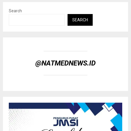
Search
SEARCH
@NATMEDNEWS.ID