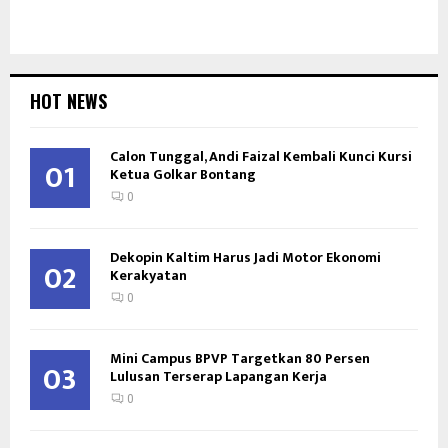
HOT NEWS
Calon Tunggal, Andi Faizal Kembali Kunci Kursi
01
Ketua Golkar Bontang
0
Dekopin Kaltim Harus Jadi Motor Ekonomi
02
Kerakyatan
0
Mini Campus BPVP Targetkan 80 Persen
03
Lulusan Terserap Lapangan Kerja
0