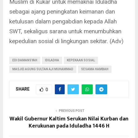
Muslim di Kukar untuk memaknai Iduladha
sebagai ajang peningkatan keimanan dan
ketulusan dalam pengabdian kepada Allah
SWT, sekaligus sarana untuk menumbuhkan
kepedulian sosial di lingkungan sekitar. (Adv)
EDI DAMANSYAH
IDILADHA
KEPEKAAN SOSIAL
MASJID AGUNG SULTAN AJI MUHAMMAD
SESAMA HAMBAH
SHARE
0
PREVIOUS POST
Wakil Gubernur Kaltim Serukan Nilai Kurban dan
Kerukunan pada Iduladha 1446 H