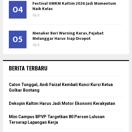
Festival UMKM Kaltim 2026 Jadi Momentum
04
Naik Kelas
0
Menaker Beri Warning Keras, Pejabat
05
Melanggar Harus Siap Dicopot
0
BERITA TERBARU
Calon Tunggal, Andi Faizal Kembali Kunci Kursi Ketua
Golkar Bontang
Dekopin Kaltim Harus Jadi Motor Ekonomi Kerakyatan
Mini Campus BPVP Targetkan 80 Persen Lulusan
Terserap Lapangan Kerja