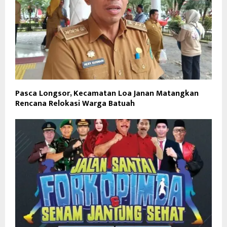
Pasca Longsor, Kecamatan Loa Janan Matangkan
Rencana Relokasi Warga Batuah