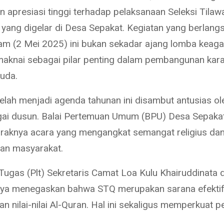
 apresiasi tinggi terhadap pelaksanaan Seleksi Tilawa
 yang digelar di Desa Sepakat. Kegiatan yang berlan
m (2 Mei 2025) ini bukan sekadar ajang lomba keag
aknai sebagai pilar penting dalam pembangunan kara
uda.
elah menjadi agenda tahunan ini disambut antusias o
gai dusun. Balai Pertemuan Umum (BPU) Desa Sepaka
raknya acara yang mengangkat semangat religius da
an masyarakat.
Tugas (Plt) Sekretaris Camat Loa Kulu Khairuddinata 
ya menegaskan bahwa STQ merupakan sarana efekti
 nilai-nilai Al-Quran. Hal ini sekaligus memperkuat p