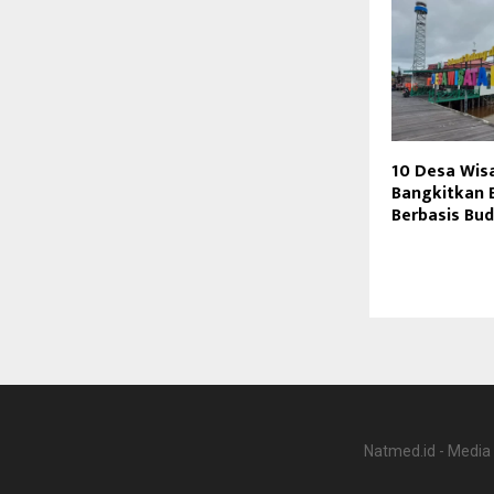
10 Desa Wis
Bangkitkan 
Berbasis Bu
Natmed.id - Media