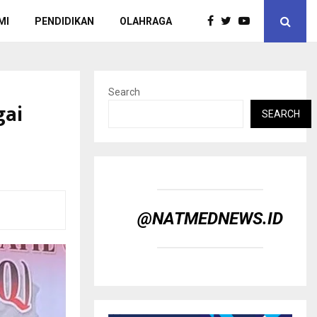
MI
PENDIDIKAN
OLAHRAGA
Search
gai
SEARCH
@NATMEDNEWS.ID