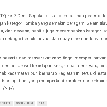
STQ ke-7 Desa Sepakat diikuti oleh puluhan peserta da
an kategori lomba yang semakin beragam. Selain tila
ja, dan dewasa, panitia juga menambahkan kategori a
ran sebagai bentuk inovasi dan upaya memperluas rua
 peserta dan masyarakat yang tinggi memperlihatka
menjadi denyut kehidupan keagamaan desa yang hid
hak kecamatan pun berharap kegiatan ini terus dilesta
risan spiritual yang memperkuat karakter dan keiman
. (Adv)
DDINATA
SOFIAN JUHRI
STQ