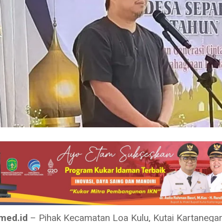
tmed.id
– Pihak Kecamatan Loa Kulu, Kutai Kartanega