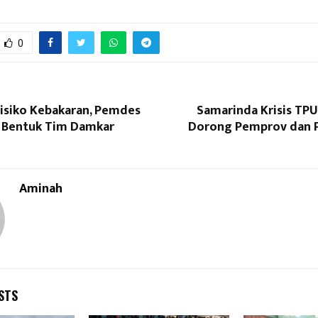
0
Risiko Kebakaran, Pemdes
Samarinda Krisis TPU
 Bentuk Tim Damkar
Dorong Pemprov dan 
Aminah
STS