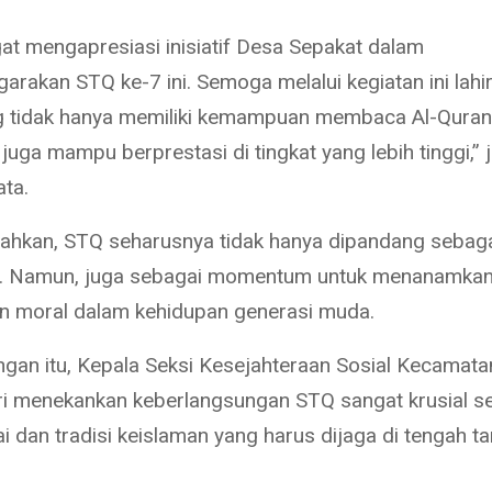
at mengapresiasi inisiatif Desa Sepakat dalam
rakan STQ ke-7 ini. Semoga melalui kegiatan ini lahir
g tidak hanya memiliki kemampuan membaca Al-Qura
i juga mampu berprestasi di tingkat yang lebih tinggi,” 
ata.
hkan, STQ seharusnya tidak hanya dipandang sebaga
. Namun, juga sebagai momentum untuk menanamkan ni
dan moral dalam kehidupan generasi muda.
gan itu, Kepala Seksi Kesejahteraan Sosial Kecamata
ri menekankan keberlangsungan STQ sangat krusial s
ai dan tradisi keislaman yang harus dijaga di tengah t