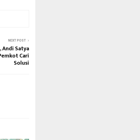
NEXT POST
, Andi Satya
Pemkot Cari
Solusi