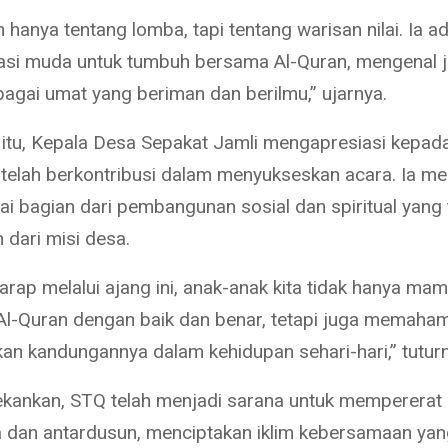
hanya tentang lomba, tapi tentang warisan nilai. Ia a
asi muda untuk tumbuh bersama Al-Quran, mengenal jat
agai umat yang beriman dan berilmu,” ujarnya.
itu, Kepala Desa Sepakat Jamli mengapresiasi kepada
 telah berkontribusi dalam menyukseskan acara. Ia m
i bagian dari pembangunan sosial dan spiritual yang 
 dari misi desa.
arap melalui ajang ini, anak-anak kita tidak hanya ma
-Quran dengan baik dan benar, tetapi juga memaham
n kandungannya dalam kehidupan sehari-hari,” tuturn
kankan, STQ telah menjadi sarana untuk mempererat
 dan antardusun, menciptakan iklim kebersamaan yan