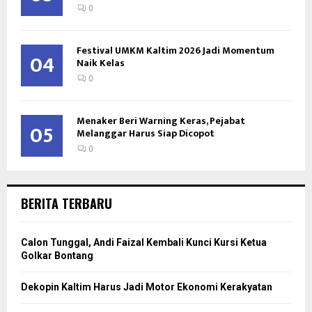
0
Festival UMKM Kaltim 2026 Jadi Momentum
04
Naik Kelas
0
Menaker Beri Warning Keras, Pejabat
05
Melanggar Harus Siap Dicopot
0
BERITA TERBARU
Calon Tunggal, Andi Faizal Kembali Kunci Kursi Ketua
Golkar Bontang
Dekopin Kaltim Harus Jadi Motor Ekonomi Kerakyatan