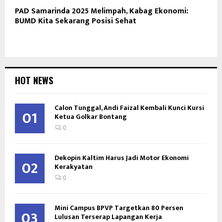
PAD Samarinda 2025 Melimpah, Kabag Ekonomi:
BUMD Kita Sekarang Posisi Sehat
HOT NEWS
Calon Tunggal, Andi Faizal Kembali Kunci Kursi
01
Ketua Golkar Bontang
0
Dekopin Kaltim Harus Jadi Motor Ekonomi
02
Kerakyatan
0
Mini Campus BPVP Targetkan 80 Persen
03
Lulusan Terserap Lapangan Kerja