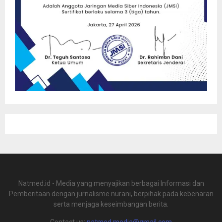
Natmed.id - Media yang menyajikan berbagai Informasi dan
Pemberitaan dengan jurnalisme nurani, berpihak pada kebenaran
serta menjaga keseimbangan berita.
Contact us:
natmed.media@gmail.com