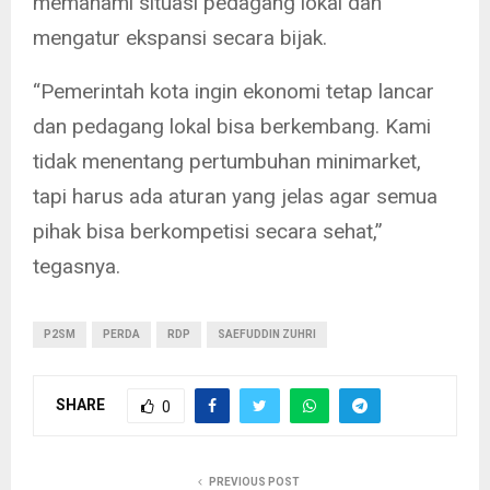
memahami situasi pedagang lokal dan
mengatur ekspansi secara bijak.
“Pemerintah kota ingin ekonomi tetap lancar
dan pedagang lokal bisa berkembang. Kami
tidak menentang pertumbuhan minimarket,
tapi harus ada aturan yang jelas agar semua
pihak bisa berkompetisi secara sehat,”
tegasnya.
P2SM
PERDA
RDP
SAEFUDDIN ZUHRI
SHARE
0
PREVIOUS POST