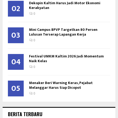
Dekopin Kaltim Harus Jadi Motor Ekonomi
02
Kerakyatan
0
Mini Campus BPVP Targetkan 80 Persen
03
Lulusan Terserap Lapangan Kerja
0
Festival UMKM Kaltim 2026 Jadi Momentum
04
Naik Kelas
0
Menaker Beri Warning Keras, Pejabat
05
Melanggar Harus Siap Dicopot
0
BERITA TERBARU