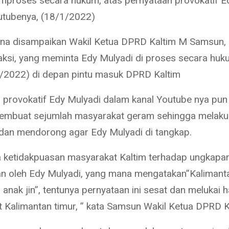
mproses secara hukum, atas pernyataan provokatif E
outubenya, (18/1/2022)
a disampaikan Wakil Ketua DPRD Kaltim M Samsun, 
ksi, yang meminta Edy Mulyadi di proses secara huk
/2022) di depan pintu masuk DPRD Kaltim
 provokatif Edy Mulyadi dalam kanal Youtube nya pun
membuat sejumlah masyarakat geram sehingga melaku
dan mendorong agar Edy Mulyadi di tangkap.
a ketidakpuasan masyarakat Kaltim terhadap ungkapa
n oleh Edy Mulyadi, yang mana mengatakan”Kalimant
nak jin”, tentunya pernyataan ini sesat dan melukai h
 Kalimantan timur, ” kata Samsun Wakil Ketua DPRD K