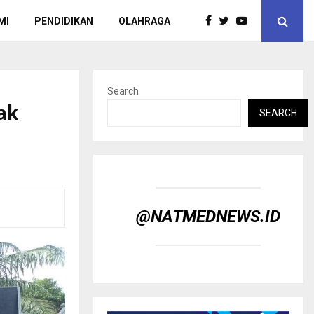
MI
PENDIDIKAN
OLAHRAGA
Search
ak
SEARCH
@NATMEDNEWS.ID