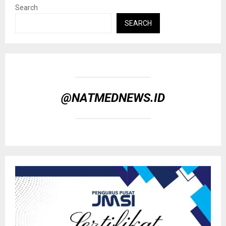
Search
SEARCH
@NATMEDNEWS.ID