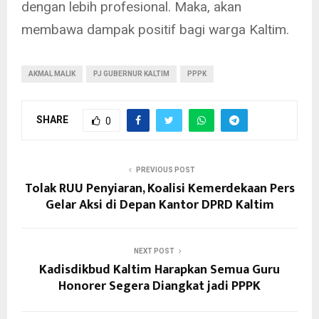
dengan lebih profesional. Maka, akan
membawa dampak positif bagi warga Kaltim.
AKMAL MALIK
PJ GUBERNUR KALTIM
PPPK
SHARE
0
PREVIOUS POST
Tolak RUU Penyiaran, Koalisi Kemerdekaan Pers
Gelar Aksi di Depan Kantor DPRD Kaltim
NEXT POST
Kadisdikbud Kaltim Harapkan Semua Guru
Honorer Segera Diangkat jadi PPPK