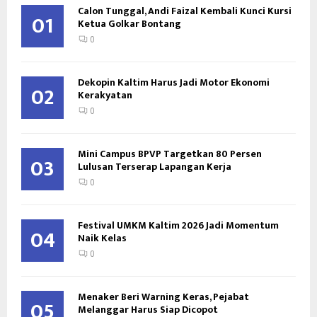
Calon Tunggal, Andi Faizal Kembali Kunci Kursi
01
Ketua Golkar Bontang
0
Dekopin Kaltim Harus Jadi Motor Ekonomi
02
Kerakyatan
0
Mini Campus BPVP Targetkan 80 Persen
03
Lulusan Terserap Lapangan Kerja
0
Festival UMKM Kaltim 2026 Jadi Momentum
04
Naik Kelas
0
Menaker Beri Warning Keras, Pejabat
05
Melanggar Harus Siap Dicopot