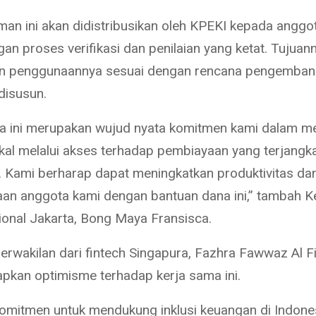
man ini akan didistribusikan oleh KPEKI kepada anggo
an proses verifikasi dan penilaian yang ketat. Tujuan
n penggunaannya sesuai dengan rencana pengemban
disusun.
a ini merupakan wujud nyata komitmen kami dalam 
kal melalui akses terhadap pembiayaan yang terjangk
. Kami berharap dapat meningkatkan produktivitas da
aan anggota kami dengan bantuan dana ini,” tambah K
ional Jakarta, Bong Maya Fransisca.
 perwakilan dari fintech Singapura, Fazhra Fawwaz Al 
kan optimisme terhadap kerja sama ini.
omitmen untuk mendukung inklusi keuangan di Indone