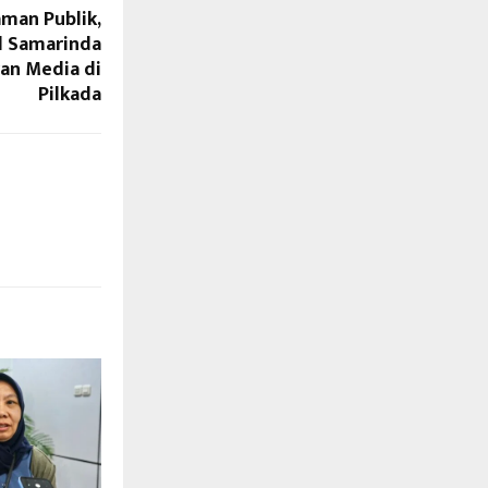
man Publik,
l Samarinda
ran Media di
Pilkada