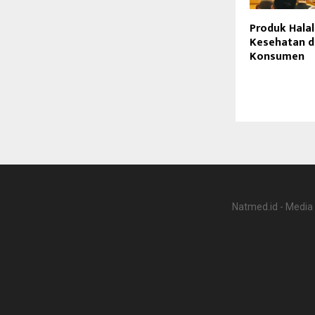
Produk Halal
Kesehatan 
Konsumen
Natmed.id - Media