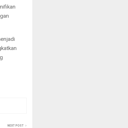
nifikan
ngan
enjadi
gkatkan
ng
NEXT POST