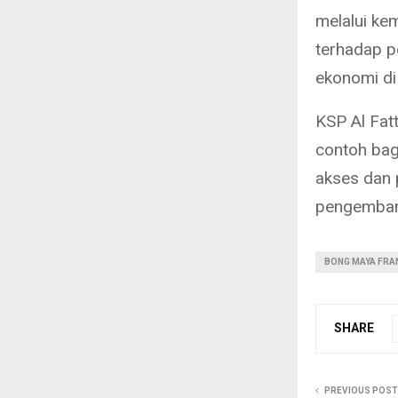
melalui kem
terhadap p
ekonomi di
KSP Al Fat
contoh bag
akses dan
pengembang
BONG MAYA FRA
SHARE
PREVIOUS POST