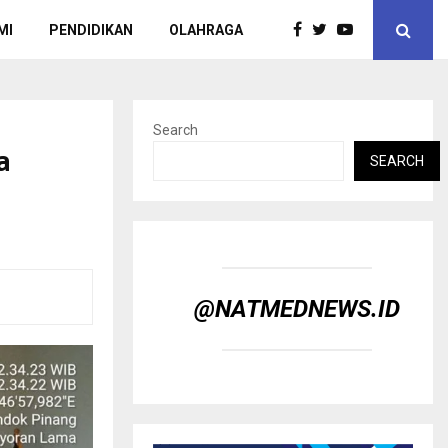
MI
PENDIDIKAN
OLAHRAGA
Search
a
SEARCH
@NATMEDNEWS.ID