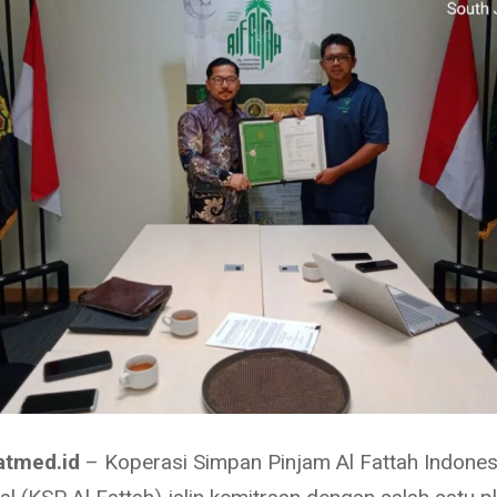
atmed.id
– Koperasi Simpan Pinjam Al Fattah Indones