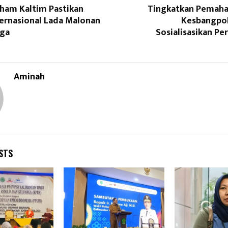
am Kaltim Pastikan
Tingkatkan Pemaha
ternasional Lada Malonan
Kesbangpo
aga
Sosialisasikan Pe
Aminah
STS