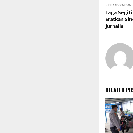
PREVIOUS POST
Laga Segiti
Eratkan Sin
Jurnalis
RELATED PO