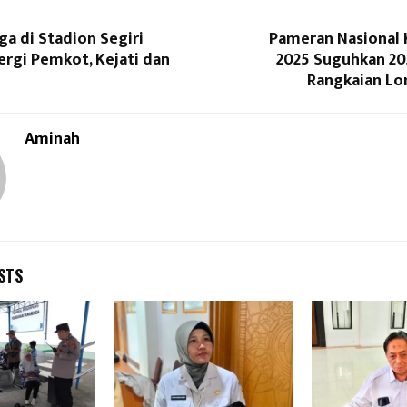
ga di Stadion Segiri
Pameran Nasional 
ergi Pemkot, Kejati dan
2025 Suguhkan 20
Rangkaian L
Aminah
STS