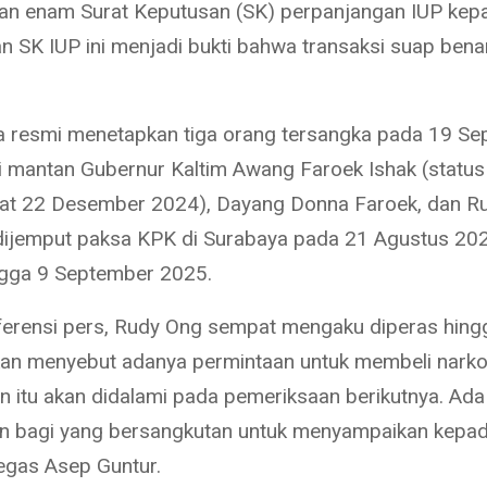
n enam Surat Keputusan (SK) perpanjangan IUP kepa
 SK IUP ini menjadi bukti bahwa transaksi suap benar 
 resmi menetapkan tiga orang tersangka pada 19 S
i mantan Gubernur Kaltim Awang Faroek Ishak (status
at 22 Desember 2024), Dayang Donna Faroek, dan R
ijemput paksa KPK di Surabaya pada 21 Agustus 20
ngga 9 September 2025.
erensi pers, Rudy Ong sempat mengaku diperas hin
hkan menyebut adanya permintaan untuk membeli narko
n itu akan didalami pada pemeriksaan berikutnya. Ada
n bagi yang bersangkutan untuk menyampaikan kepa
tegas Asep Guntur.