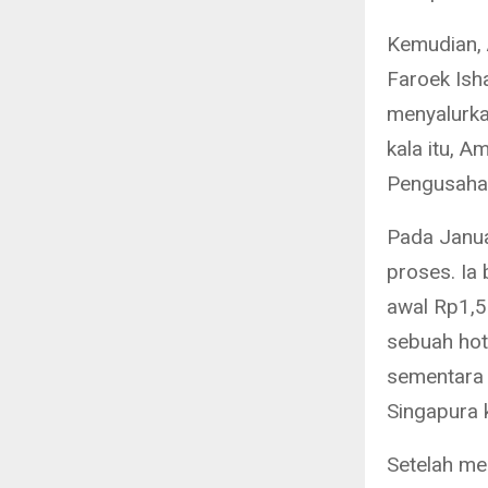
Kemudian, 
Faroek Ish
menyalurka
kala itu, A
Pengusahaa
Pada Janua
proses. Ia
awal Rp1,5 
sebuah hot
sementara 
Singapura 
Setelah me