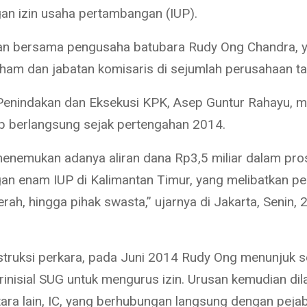
an izin usaha pertambangan (IUP).
kan bersama pengusaha batubara Rudy Ong Chandra, 
aham dan jabatan komisaris di sejumlah perusahaan t
 Penindakan dan Eksekusi KPK, Asep Guntur Rahayu, m
 berlangsung sejak pertengahan 2014.
menemukan adanya aliran dana Rp3,5 miliar dalam pro
an enam IUP di Kalimantan Timur, yang melibatkan pe
rah, hingga pihak swasta,” ujarnya di Jakarta, Senin,
truksi perkara, pada Juni 2014 Rudy Ong menunjuk 
rinisial SUG untuk mengurus izin. Urusan kemudian dil
tara lain, IC, yang berhubungan langsung dengan peja