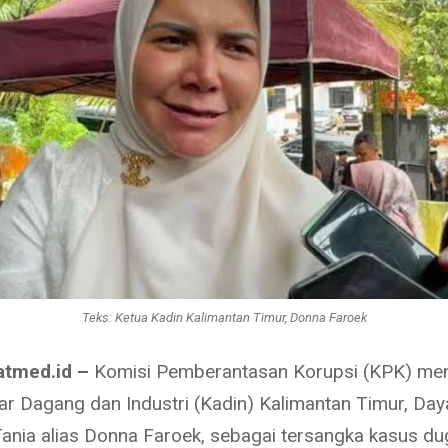
Teks: Ketua Kadin Kalimantan Timur, Donna Faroek
atmed.id –
Komisi Pemberantasan Korupsi (KPK) me
r Dagang dan Industri (Kadin) Kalimantan Timur, Da
Tania alias Donna Faroek, sebagai tersangka kasus d