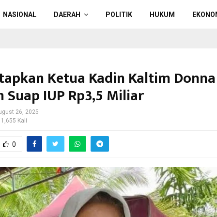
NASIONAL
DAERAH
POLITIK
HUKUM
EKONO
tapkan Ketua Kadin Kaltim Donna
 Suap IUP Rp3,5 Miliar
ugust 26, 2025
 1,655 Kali
0