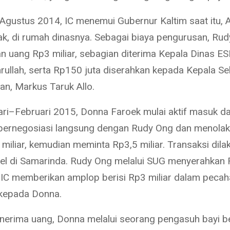
Agustus 2014, IC menemui Gubernur Kaltim saat itu,
ak, di rumah dinasnya. Sebagai biaya pengurusan, Ru
n uang Rp3 miliar, sebagian diterima Kepala Dinas E
mrullah, serta Rp150 juta diserahkan kepada Kepala Se
n, Markus Taruk Allo.
ri–Februari 2015, Donna Faroek mulai aktif masuk d
 bernegosiasi langsung dengan Rudy Ong dan menolak
miliar, kemudian meminta Rp3,5 miliar. Transaksi dila
el di Samarinda. Rudy Ong melalui SUG menyerahkan 
IC memberikan amplop berisi Rp3 miliar dalam pecah
kepada Donna.
nerima uang, Donna melalui seorang pengasuh bayi b