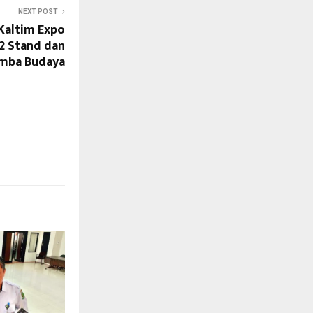
NEXT POST
Kaltim Expo
2 Stand dan
omba Budaya