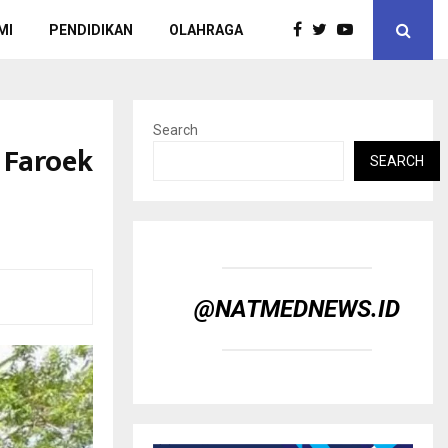
MI
PENDIDIKAN
OLAHRAGA
Search
 Faroek
SEARCH
@NATMEDNEWS.ID