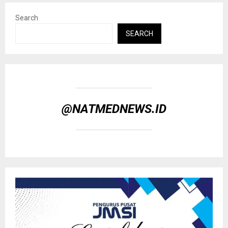
Search
SEARCH
@NATMEDNEWS.ID