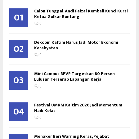
Calon Tunggal, Andi Faizal Kembali Kunci Kursi
01
Ketua Golkar Bontang
0
Dekopin Kaltim Harus Jadi Motor Ekonomi
02
Kerakyatan
0
Mini Campus BPVP Targetkan 80 Persen
03
Lulusan Terserap Lapangan Kerja
0
Festival UMKM Kaltim 2026 Jadi Momentum
04
Naik Kelas
0
Menaker Beri Warning Keras, Pejabat