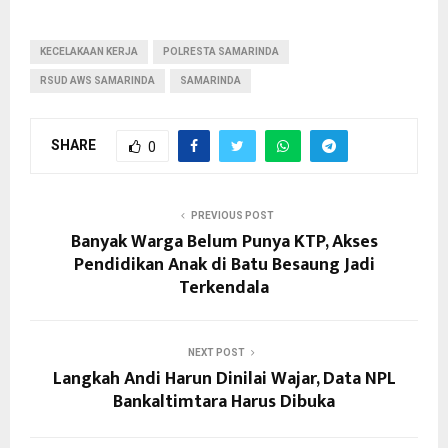
KECELAKAAN KERJA
POLRESTA SAMARINDA
RSUD AWS SAMARINDA
SAMARINDA
SHARE
0
PREVIOUS POST
Banyak Warga Belum Punya KTP, Akses
Pendidikan Anak di Batu Besaung Jadi
Terkendala
NEXT POST
Langkah Andi Harun Dinilai Wajar, Data NPL
Bankaltimtara Harus Dibuka