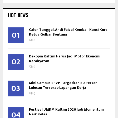
HOT NEWS
Calon Tunggal, Andi Faizal Kembali Kunci Kursi
01
Ketua Golkar Bontang
0
Dekopin Kaltim Harus Jadi Motor Ekonomi
02
Kerakyatan
0
Mini Campus BPVP Targetkan 80 Persen
03
Lulusan Terserap Lapangan Kerja
0
Festival UMKM Kaltim 2026 Jadi Momentum
04
Naik Kelas