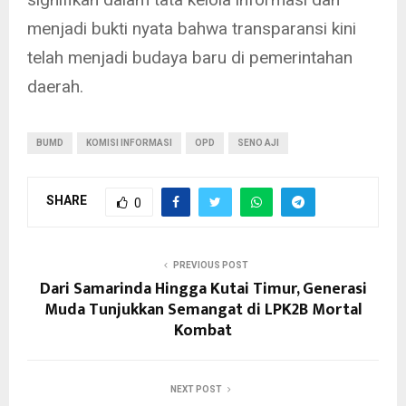
menjadi bukti nyata bahwa transparansi kini
telah menjadi budaya baru di pemerintahan
daerah.
BUMD
KOMISI INFORMASI
OPD
SENO AJI
SHARE
0
PREVIOUS POST
Dari Samarinda Hingga Kutai Timur, Generasi
Muda Tunjukkan Semangat di LPK2B Mortal
Kombat
NEXT POST