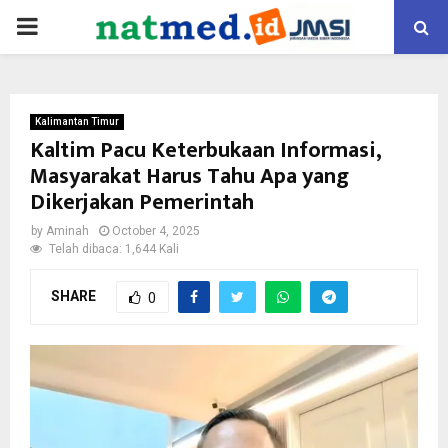
PRIMARY
MENU
Kalimantan Timur
Kaltim Pacu Keterbukaan Informasi,
Masyarakat Harus Tahu Apa yang
Dikerjakan Pemerintah
by
Aminah
October 4, 2025
Telah dibaca: 1,644 Kali
SHARE
0