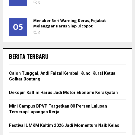
0
Menaker Beri Warning Keras, Pejabat
05
Melanggar Harus Siap Dicopot
0
BERITA TERBARU
Calon Tunggal, Andi Faizal Kembali Kunci Kursi Ketua
Golkar Bontang
Dekopin Kaltim Harus Jadi Motor Ekonomi Kerakyatan
Mini Campus BPVP Targetkan 80 Persen Lulusan
Terserap Lapangan Kerja
Festival UMKM Kaltim 2026 Jadi Momentum Naik Kelas