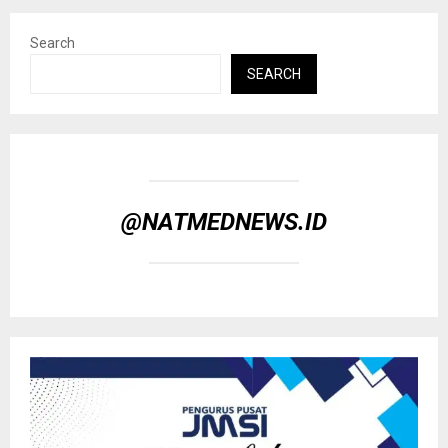
Search
SEARCH
@NATMEDNEWS.ID