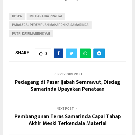
DP2PA
MUTIARA IKA PRATIWI
PARALEGAL PEREMPUAN MAHARDHIKA SAMARINDA
PUTRI KUSUMANINGDYAH
SHARE
0
PREVIOUS POST
Pedagang di Pasar Ijabah Semrawut, Disdag
Samarinda Upayakan Penataan
NEXT POST
Pembangunan Teras Samarinda Capai Tahap
Akhir Meski Terkendala Material