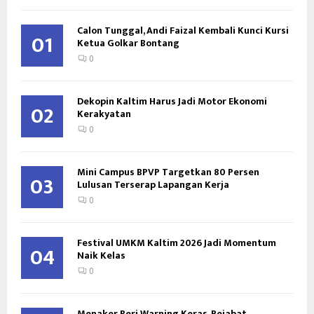
Calon Tunggal, Andi Faizal Kembali Kunci Kursi
01
Ketua Golkar Bontang
0
Dekopin Kaltim Harus Jadi Motor Ekonomi
02
Kerakyatan
0
Mini Campus BPVP Targetkan 80 Persen
03
Lulusan Terserap Lapangan Kerja
0
Festival UMKM Kaltim 2026 Jadi Momentum
04
Naik Kelas
0
Menaker Beri Warning Keras, Pejabat