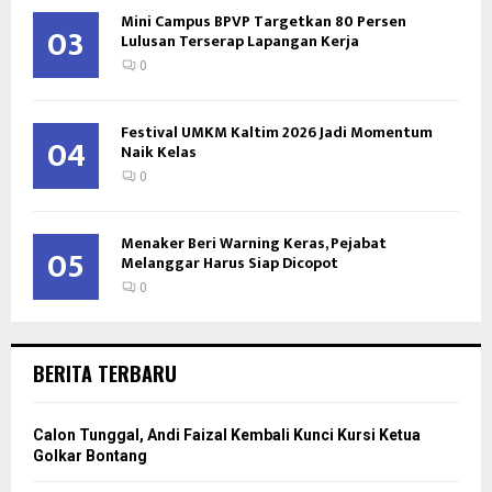
Mini Campus BPVP Targetkan 80 Persen
03
Lulusan Terserap Lapangan Kerja
0
Festival UMKM Kaltim 2026 Jadi Momentum
04
Naik Kelas
0
Menaker Beri Warning Keras, Pejabat
05
Melanggar Harus Siap Dicopot
0
BERITA TERBARU
Calon Tunggal, Andi Faizal Kembali Kunci Kursi Ketua
Golkar Bontang