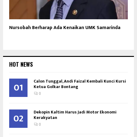
Nursobah Berharap Ada Kenaikan UMK Samarinda
HOT NEWS
Calon Tunggal, Andi Faizal Kembali Kunci Kursi
01
Ketua Golkar Bontang
0
Dekopin Kaltim Harus Jadi Motor Ekonomi
02
Kerakyatan
0