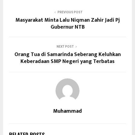
PREVIOUS POST
Masyarakat Minta Lalu Niqman Zahir Jadi Pj
Gubernur NTB
NEXT POST
Orang Tua di Samarinda Seberang Keluhkan
Keberadaan SMP Negeri yang Terbatas
Muhammad
RELATED POSTS