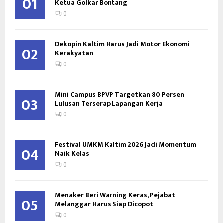
01
Ketua Golkar Bontang
0
Dekopin Kaltim Harus Jadi Motor Ekonomi
02
Kerakyatan
0
Mini Campus BPVP Targetkan 80 Persen
03
Lulusan Terserap Lapangan Kerja
0
Festival UMKM Kaltim 2026 Jadi Momentum
04
Naik Kelas
0
Menaker Beri Warning Keras, Pejabat
05
Melanggar Harus Siap Dicopot
0