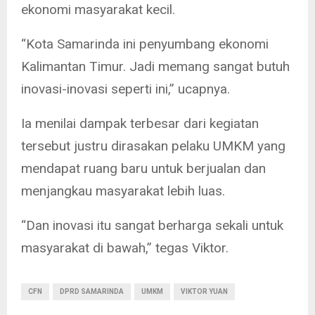
ekonomi masyarakat kecil.
“Kota Samarinda ini penyumbang ekonomi
Kalimantan Timur. Jadi memang sangat butuh
inovasi-inovasi seperti ini,” ucapnya.
Ia menilai dampak terbesar dari kegiatan
tersebut justru dirasakan pelaku UMKM yang
mendapat ruang baru untuk berjualan dan
menjangkau masyarakat lebih luas.
“Dan inovasi itu sangat berharga sekali untuk
masyarakat di bawah,” tegas Viktor.
CFN
DPRD SAMARINDA
UMKM
VIKTOR YUAN