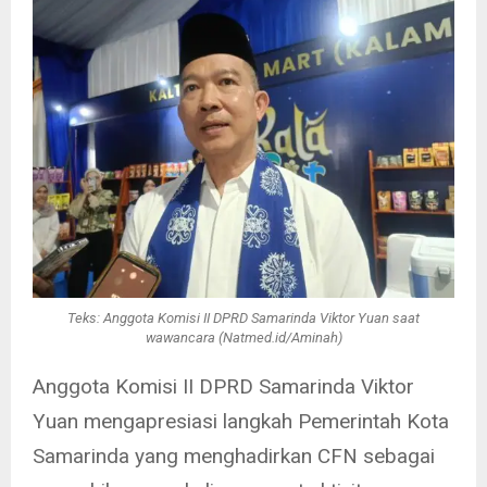
Teks: Anggota Komisi II DPRD Samarinda Viktor Yuan saat
wawancara (Natmed.id/Aminah)
Anggota Komisi II DPRD Samarinda Viktor
Yuan mengapresiasi langkah Pemerintah Kota
Samarinda yang menghadirkan CFN sebagai