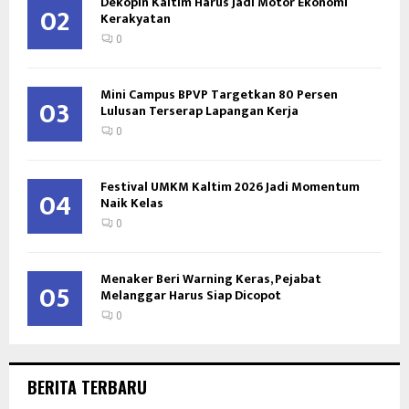
Dekopin Kaltim Harus Jadi Motor Ekonomi
02
Kerakyatan
0
Mini Campus BPVP Targetkan 80 Persen
03
Lulusan Terserap Lapangan Kerja
0
Festival UMKM Kaltim 2026 Jadi Momentum
04
Naik Kelas
0
Menaker Beri Warning Keras, Pejabat
05
Melanggar Harus Siap Dicopot
0
BERITA TERBARU