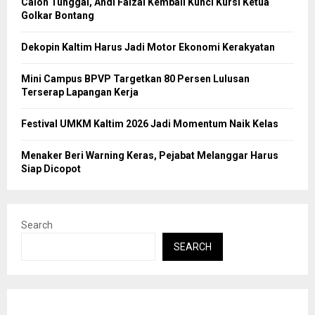
Calon Tunggal, Andi Faizal Kembali Kunci Kursi Ketua
Golkar Bontang
Dekopin Kaltim Harus Jadi Motor Ekonomi Kerakyatan
Mini Campus BPVP Targetkan 80 Persen Lulusan
Terserap Lapangan Kerja
Festival UMKM Kaltim 2026 Jadi Momentum Naik Kelas
Menaker Beri Warning Keras, Pejabat Melanggar Harus
Siap Dicopot
Search
SEARCH