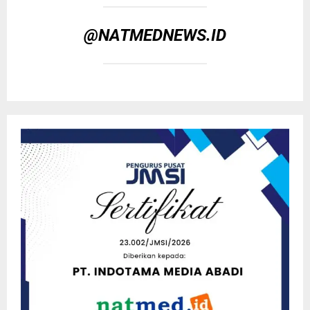
@NATMEDNEWS.ID