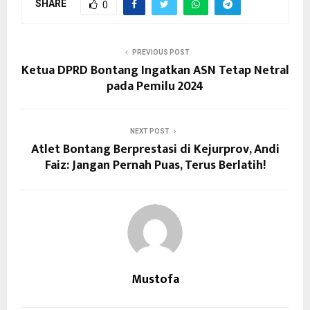
SHARE
0
PREVIOUS POST
Ketua DPRD Bontang Ingatkan ASN Tetap Netral
pada Pemilu 2024
NEXT POST
Atlet Bontang Berprestasi di Kejurprov, Andi
Faiz: Jangan Pernah Puas, Terus Berlatih!
Mustofa