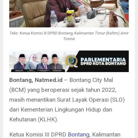
Teks: Ketua Komisi III DPRD Bontang, Kalimantan Timur (Kaltim) Amir
Tosina
Bontang, Natmed.id
– Bontang City Mal
(BCM) yang beroperasi sejak tahun 2022,
masih menantikan Surat Layak Operasi (SLO)
dari Kementerian Lingkungan Hidup dan
Kehutanan (KLHK).
Ketua Komisi III DPRD
Bontang
, Kalimantan