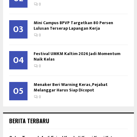
0
Mini Campus BPVP Targetkan 80 Persen
03
Lulusan Terserap Lapangan Kerja
0
Festival UMKM Kaltim 2026 Jadi Momentum
04
Naik Kelas
0
Menaker Beri Warning Keras, Pejabat
05
Melanggar Harus Siap Dicopot
0
BERITA TERBARU