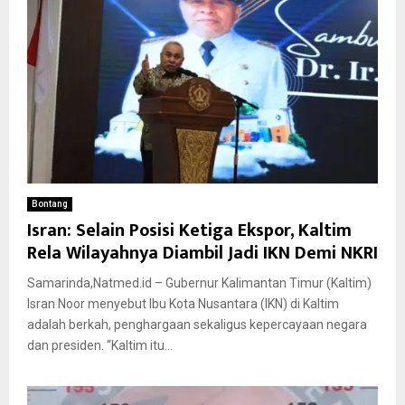
Bontang
Isran: Selain Posisi Ketiga Ekspor, Kaltim
Rela Wilayahnya Diambil Jadi IKN Demi NKRI
Samarinda,Natmed.id – Gubernur Kalimantan Timur (Kaltim)
Isran Noor menyebut Ibu Kota Nusantara (IKN) di Kaltim
adalah berkah, penghargaan sekaligus kepercayaan negara
dan presiden. “Kaltim itu...