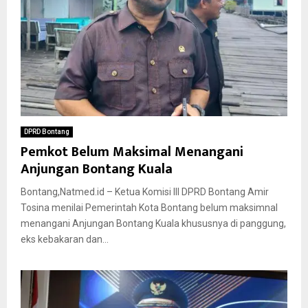
DPRD Bontang
Pemkot Belum Maksimal Menangani
Anjungan Bontang Kuala
Bontang,Natmed.id – Ketua Komisi lll DPRD Bontang Amir
Tosina menilai Pemerintah Kota Bontang belum maksimnal
menangani Anjungan Bontang Kuala khususnya di panggung,
eks kebakaran dan...