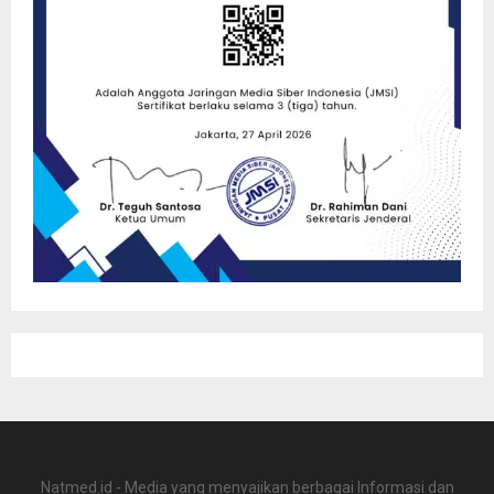
Natmed.id - Media yang menyajikan berbagai Informasi dan