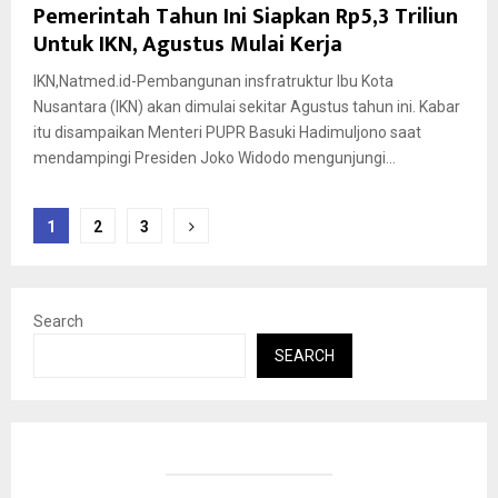
Pemerintah Tahun Ini Siapkan Rp5,3 Triliun
Untuk IKN, Agustus Mulai Kerja
IKN,Natmed.id-Pembangunan insfratruktur Ibu Kota
Nusantara (IKN) akan dimulai sekitar Agustus tahun ini. Kabar
itu disampaikan Menteri PUPR Basuki Hadimuljono saat
mendampingi Presiden Joko Widodo mengunjungi...
Posts
1
2
3
pagination
Search
SEARCH