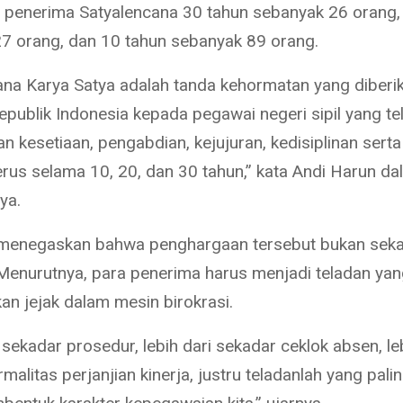
, penerima Satyalencana 30 tahun sebanyak 26 orang,
7 orang, dan 10 tahun sebanyak 89 orang.
ana Karya Satya adalah tanda kehormatan yang diberi
epublik Indonesia kepada pegawai negeri sipil yang te
 kesetiaan, pengabdian, kejujuran, kedisiplinan serta
rus selama 10, 20, dan 30 tahun,” kata Andi Harun da
ya.
 menegaskan bahwa penghargaan tersebut bukan sek
Menurutnya, para penerima harus menjadi teladan ya
an jejak dalam mesin birokrasi.
 sekadar prosedur, lebih dari sekadar ceklok absen, le
malitas perjanjian kinerja, justru teladanlah yang pali