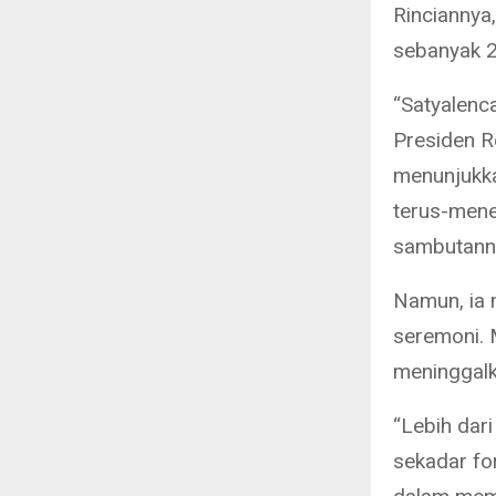
Rinciannya
sebanyak 2
“Satyalenc
Presiden R
menunjukkan
terus-mene
sambutann
Namun, ia
seremoni. 
meninggalk
“Lebih dari
sekadar for