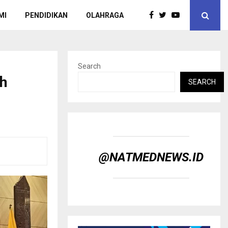
MI
PENDIDIKAN
OLAHRAGA
Search
ih
SEARCH
@NATMEDNEWS.ID