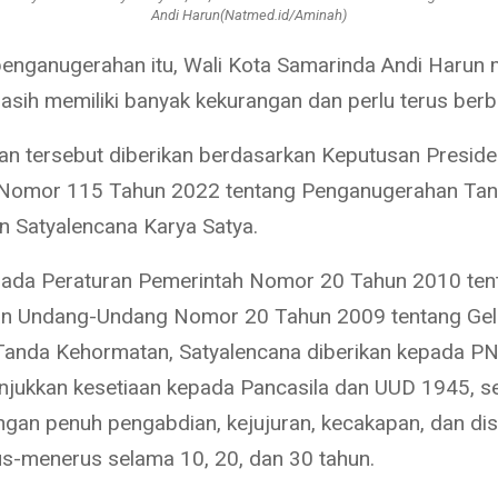
Andi Harun(Natmed.id/Aminah)
penganugerahan itu, Wali Kota Samarinda Andi Harun
masih memiliki banyak kekurangan dan perlu terus ber
n tersebut diberikan berdasarkan Keputusan Preside
 Nomor 115 Tahun 2022 tentang Penganugerahan Ta
 Satyalencana Karya Satya.
ada Peraturan Pemerintah Nomor 20 Tahun 2010 ten
an Undang-Undang Nomor 20 Tahun 2009 tentang Gel
Tanda Kehormatan, Satyalencana diberikan kepada P
njukkan kesetiaan kepada Pancasila dan UUD 1945, s
ngan penuh pengabdian, kejujuran, kecakapan, dan disi
us-menerus selama 10, 20, dan 30 tahun.