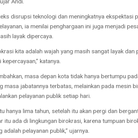
 ujar Andi.
eks disrupsi teknologi dan meningkatnya ekspektasi p
elayanan, ia menilai penghargaan ini juga menjadi pe
asih layak dipercaya.
okrasi kita adalah wajah yang masih sangat layak dan 
i kepercayaan,” katanya.
bahkan, masa depan kota tidak hanya bertumpu pad
g masa jabatannya terbatas, melainkan pada mesin bi
ankan pelayanan publik setiap hari.
itu hanya lima tahun, setelah itu akan pergi dan bergant
 itu ada di lingkungan birokrasi, karena tumpuan biro
g adalah pelayanan publik,” ujarnya.