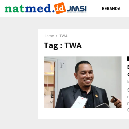
BERANDA
Home
TWA
Tag : TWA