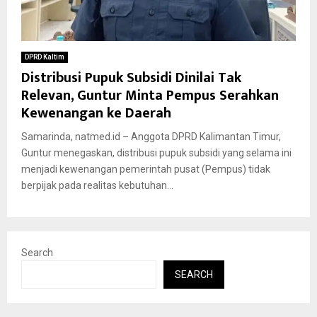
DPRD Kaltim
Distribusi Pupuk Subsidi Dinilai Tak
Relevan, Guntur Minta Pempus Serahkan
Kewenangan ke Daerah
Samarinda, natmed.id – Anggota DPRD Kalimantan Timur,
Guntur menegaskan, distribusi pupuk subsidi yang selama ini
menjadi kewenangan pemerintah pusat (Pempus) tidak
berpijak pada realitas kebutuhan...
Search
SEARCH