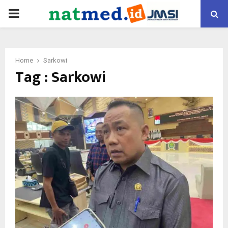
PRIMARY
MENU
Home
Sarkowi
Tag : Sarkowi