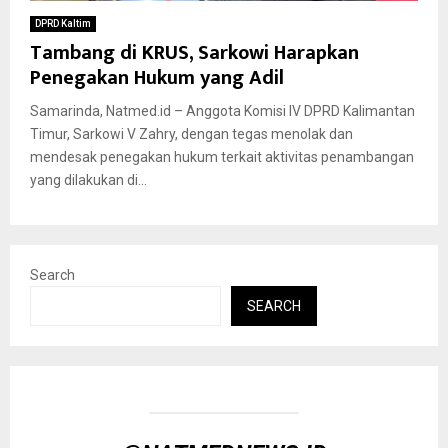
DPRD Kaltim
Tambang di KRUS, Sarkowi Harapkan
Penegakan Hukum yang Adil
Samarinda, Natmed.id – Anggota Komisi IV DPRD Kalimantan
Timur, Sarkowi V Zahry, dengan tegas menolak dan
mendesak penegakan hukum terkait aktivitas penambangan
yang dilakukan di...
Search
SEARCH