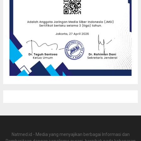
Natmed.id - Media yang menyajikan berbagai Informasi dan