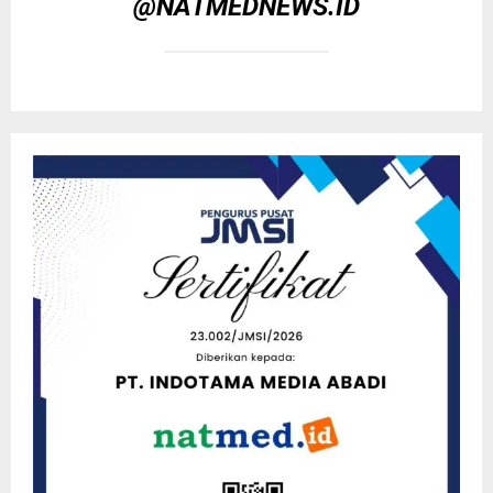
@NATMEDNEWS.ID