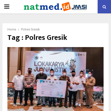
PRIMARY
MENU
Home
Polres Gresik
Tag : Polres Gresik