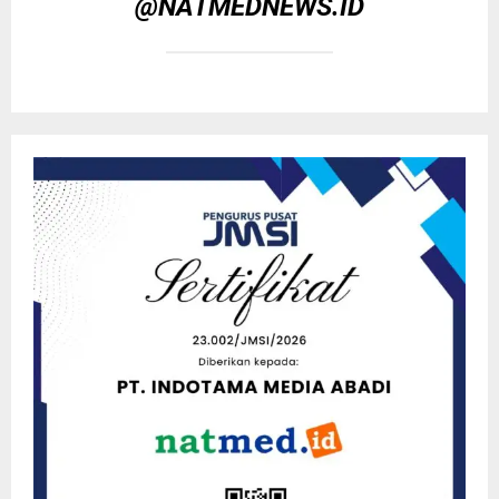
@NATMEDNEWS.ID