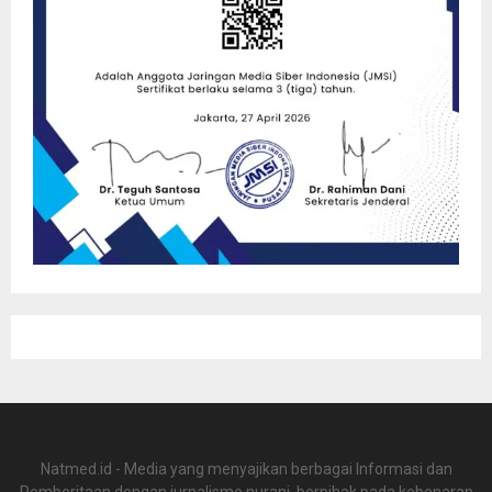
Natmed.id - Media yang menyajikan berbagai Informasi dan