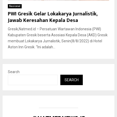
Nasional
PWI Gresik Gelar Lokakarya Jurnalistik,
Jawab Keresahan Kepala Desa
Gresik,Natmed.id – Persatuan Wartawan Indonesia (PWI)
Kabupaten Gresik beserta Asosiasi Kepala Desa (AKD) Gresik
membuat Lokakarya Jurnalistik, Senin(8/8/2022) di Hotel
Aston Inn Gresik. “Ini adalah...
Search
SEARCH