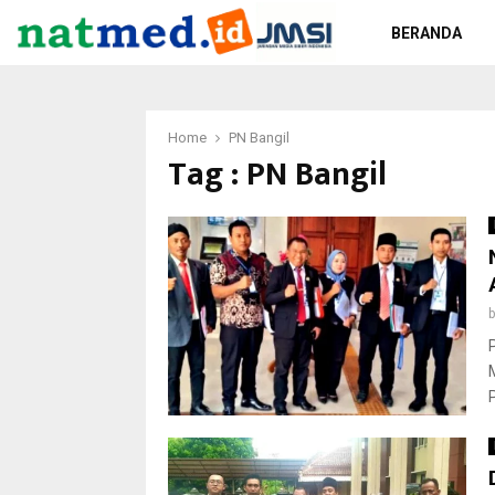
BERANDA
Home
PN Bangil
Tag : PN Bangil