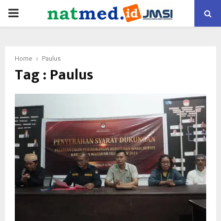
PRIMARY
MENU
Home
Paulus
Tag : Paulus