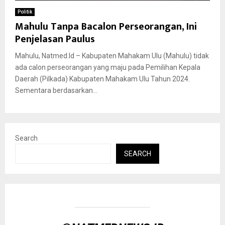
Politik
Mahulu Tanpa Bacalon Perseorangan, Ini
Penjelasan Paulus
Mahulu, Natmed.Id – Kabupaten Mahakam Ulu (Mahulu) tidak
ada calon perseorangan yang maju pada Pemilihan Kepala
Daerah (Pilkada) Kabupaten Mahakam Ulu Tahun 2024.
Sementara berdasarkan...
Search
SEARCH