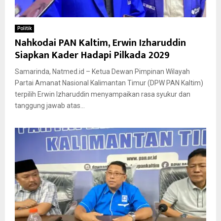
Politik
Nahkodai PAN Kaltim, Erwin Izharuddin
Siapkan Kader Hadapi Pilkada 2029
Samarinda, Natmed.id – Ketua Dewan Pimpinan Wilayah
Partai Amanat Nasional Kalimantan Timur (DPW PAN Kaltim)
terpilih Erwin Izharuddin menyampaikan rasa syukur dan
tanggung jawab atas...