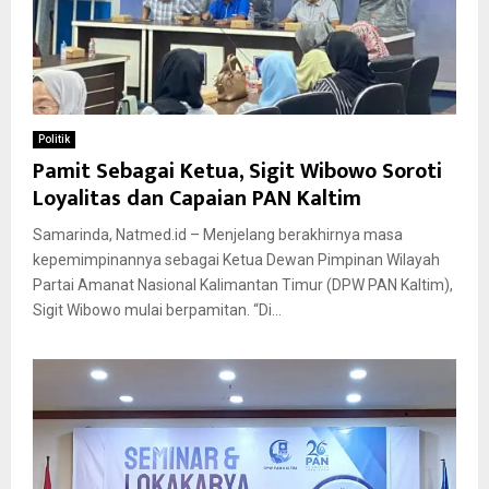
Politik
Pamit Sebagai Ketua, Sigit Wibowo Soroti
Loyalitas dan Capaian PAN Kaltim
Samarinda, Natmed.id – Menjelang berakhirnya masa
kepemimpinannya sebagai Ketua Dewan Pimpinan Wilayah
Partai Amanat Nasional Kalimantan Timur (DPW PAN Kaltim),
Sigit Wibowo mulai berpamitan. “Di...