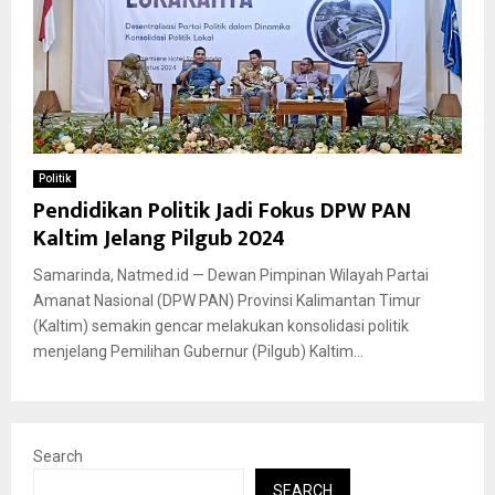
Politik
Pendidikan Politik Jadi Fokus DPW PAN
Kaltim Jelang Pilgub 2024
Samarinda, Natmed.id — Dewan Pimpinan Wilayah Partai
Amanat Nasional (DPW PAN) Provinsi Kalimantan Timur
(Kaltim) semakin gencar melakukan konsolidasi politik
menjelang Pemilihan Gubernur (Pilgub) Kaltim...
Search
SEARCH