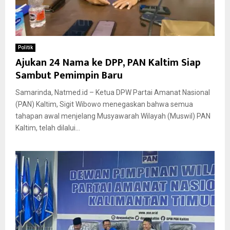
Politik
Ajukan 24 Nama ke DPP, PAN Kaltim Siap
Sambut Pemimpin Baru
Samarinda, Natmed.id – Ketua DPW Partai Amanat Nasional
(PAN) Kaltim, Sigit Wibowo menegaskan bahwa semua
tahapan awal menjelang Musyawarah Wilayah (Muswil) PAN
Kaltim, telah dilalui...