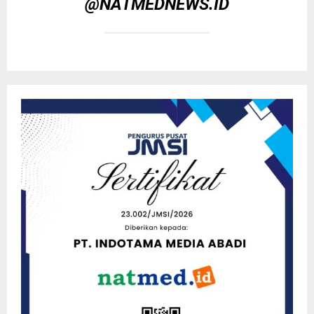
@NATMEDNEWS.ID