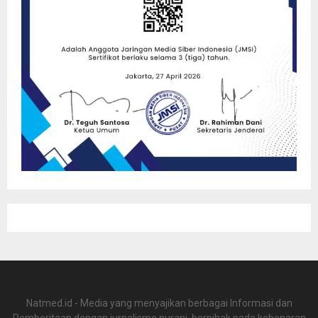
Natmed.id - Media yang menyajikan berbagai Informasi dan