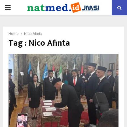
PRIMARY
MENU
Home
Nico Afinta
Tag : Nico Afinta