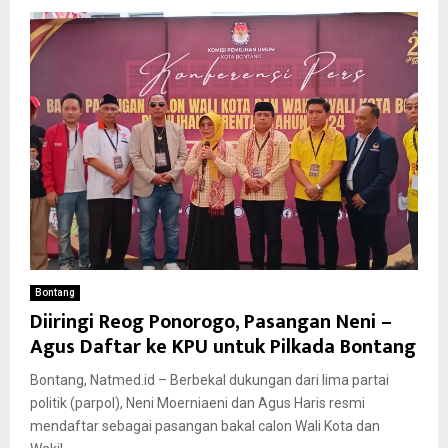
Bontang
Diiringi Reog Ponorogo, Pasangan Neni –
Agus Daftar ke KPU untuk Pilkada Bontang
Bontang, Natmed.id – Berbekal dukungan dari lima partai
politik (parpol), Neni Moerniaeni dan Agus Haris resmi
mendaftar sebagai pasangan bakal calon Wali Kota dan