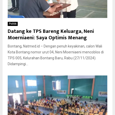
Politik
Datang ke TPS Bareng Keluarga, Neni
Moerniaeni: Saya Optimis Menang
Bontang, Natmed.id – Dengan penuh keyakinan, calon Wali
Kota Bontang nomor urut 04, Neni Moerniaeni mencoblos di
TPS 005, Kelurahan Bontang Baru, Rabu (27/11/2024).
Didampingi...