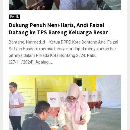
Politik
Dukung Penuh Neni-Haris, Andi Faizal
Datang ke TPS Bareng Keluarga Besar
Bontang, Natmed.id – Ketua DPRD Kota Bontang Andi Faizal
Sofyan Hasdam merasa bersyukur dapat menyalurkan hak
pilihnya dalam Pilkada Kota Bontang 2024, Rabu
(27/11/2024). Apalagi,...