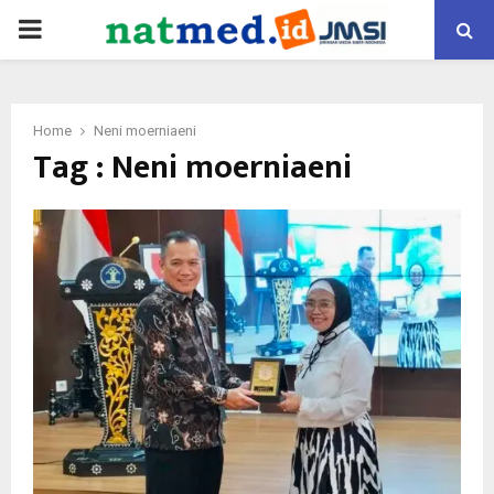
PRIMARY
MENU
Home
Neni moerniaeni
Tag : Neni moerniaeni