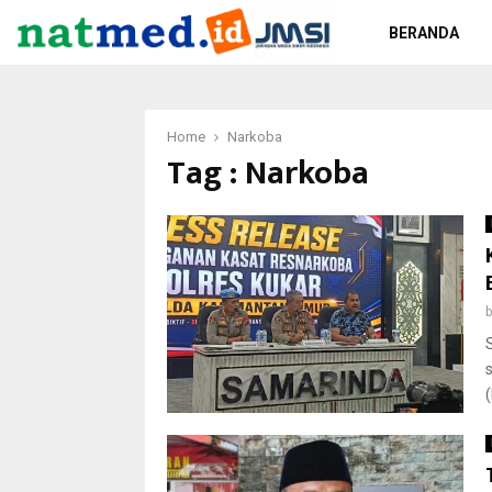
BERANDA
Home
Narkoba
Tag : Narkoba