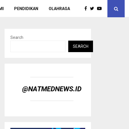
MI
PENDIDIKAN
OLAHRAGA
Search
SEARCH
@NATMEDNEWS.ID