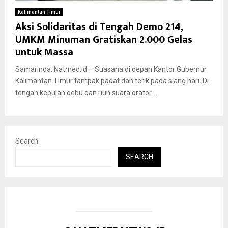
Kalimantan Timur
Aksi Solidaritas di Tengah Demo 214,
UMKM Minuman Gratiskan 2.000 Gelas
untuk Massa
Samarinda, Natmed.id – Suasana di depan Kantor Gubernur
Kalimantan Timur tampak padat dan terik pada siang hari. Di
tengah kepulan debu dan riuh suara orator...
Search
SEARCH