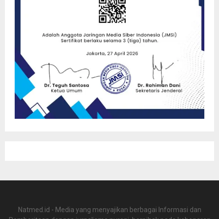
Natmed.id - Media yang menyajikan berbagai Informasi dan