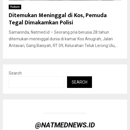
Hukum
Ditemukan Meninggal di Kos, Pemuda
Tegal Dimakamkan Polisi
Samarinda, Natmed.id – Seorang pria berusia 28 tahun
ditemukan meninggal dunia di kamar Kos Anugrah, Jalan
Antasari, Gang Baisyah, RT 09, Kelurahan Teluk Lerong Ulu,...
Search
SEARCH
@NATMEDNEWS.ID