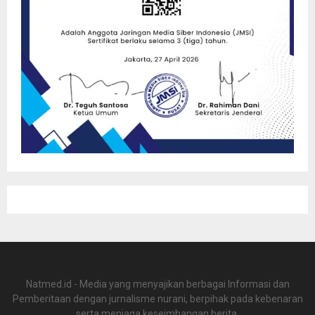
Natmed.id - Media yang menyajikan berbagai Informasi dan
Pemberitaan dengan jurnalisme nurani, berpihak pada kebenaran
serta menjaga keseimbangan berita.