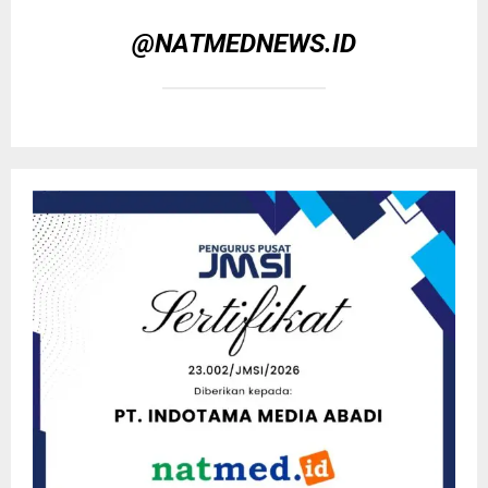
@NATMEDNEWS.ID