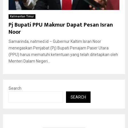
Kalimantan Timur
Pj Bupati PPU Makmur Dapat Pesan Isran
Noor
Samarinda, natmed.id – Gubernur Kaltim Isran Noor
menegaskan Penjabat (Pj) Bupati Penajam Paser Utara
(PPU) harus mematuhi ketentuan yang telah ditetapkan oleh
Menteri Dalam Negeri...
Search
SEARCH