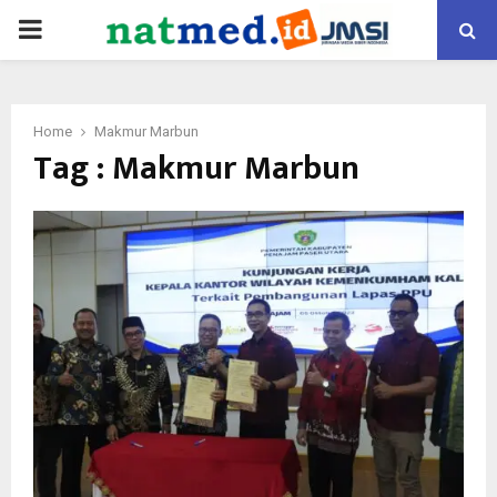
PRIMARY
MENU
Home
Makmur Marbun
Tag : Makmur Marbun