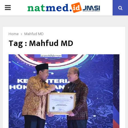
PRIMARY
MENU
Home
Mahfud MD
Tag : Mahfud MD