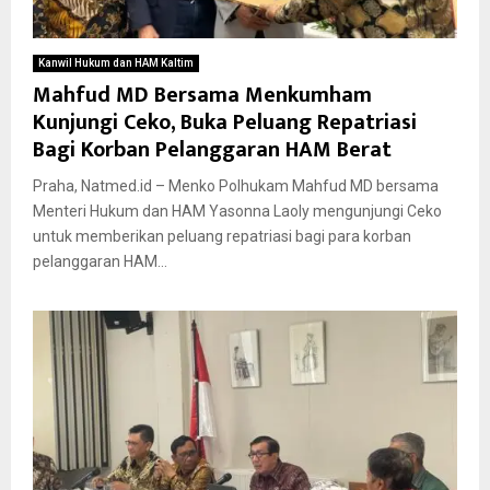
Kanwil Hukum dan HAM Kaltim
Mahfud MD Bersama Menkumham
Kunjungi Ceko, Buka Peluang Repatriasi
Bagi Korban Pelanggaran HAM Berat
Praha, Natmed.id – Menko Polhukam Mahfud MD bersama
Menteri Hukum dan HAM Yasonna Laoly mengunjungi Ceko
untuk memberikan peluang repatriasi bagi para korban
pelanggaran HAM...