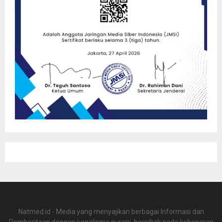
Natmed.id - Media yang menyajikan berbagai Informasi dan