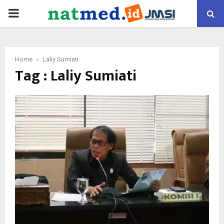
PRIMARY
MENU
Home
Laliy Sumiati
Tag : Laliy Sumiati