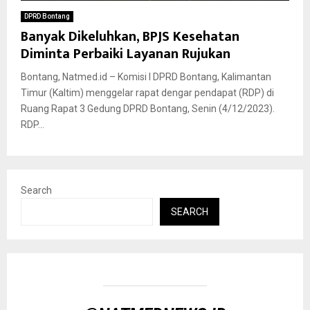
DPRD Bontang
Banyak Dikeluhkan, BPJS Kesehatan
Diminta Perbaiki Layanan Rujukan
Bontang, Natmed.id – Komisi I DPRD Bontang, Kalimantan
Timur (Kaltim) menggelar rapat dengar pendapat (RDP) di
Ruang Rapat 3 Gedung DPRD Bontang, Senin (4/12/2023).
RDP...
Search
SEARCH