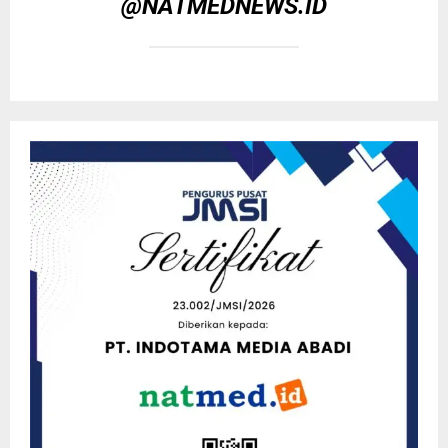
@NATMEDNEWS.ID