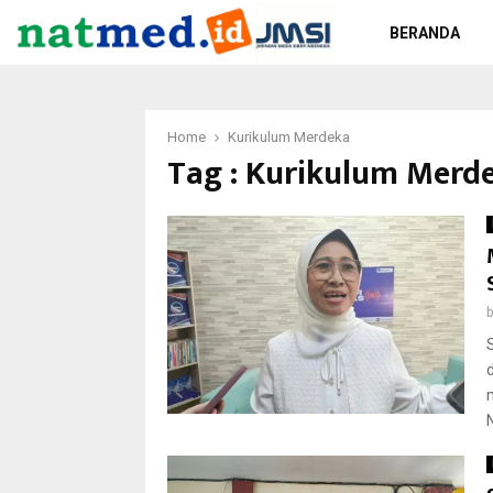
BERANDA
Home
Kurikulum Merdeka
Tag : Kurikulum Merd