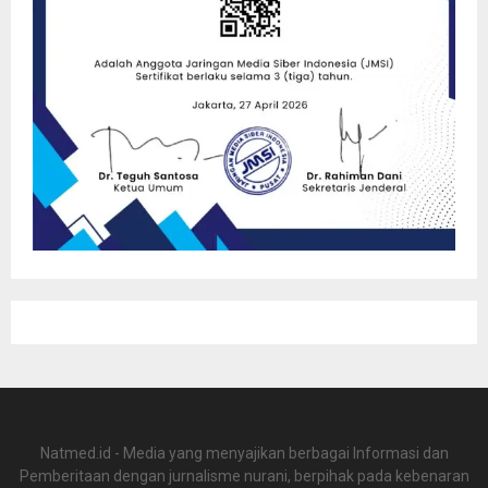
Natmed.id - Media yang menyajikan berbagai Informasi dan
Pemberitaan dengan jurnalisme nurani, berpihak pada kebenaran