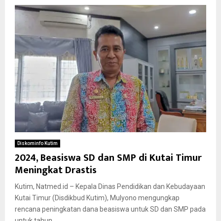
Diskominfo Kutim
2024, Beasiswa SD dan SMP di Kutai Timur
Meningkat Drastis
Kutim, Natmed.id – Kepala Dinas Pendidikan dan Kebudayaan
Kutai Timur (Disdikbud Kutim), Mulyono mengungkap
rencana peningkatan dana beasiswa untuk SD dan SMP pada
untuk tahun...