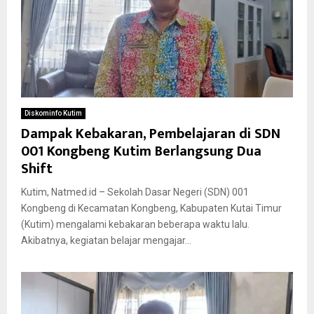
Diskominfo Kutim
Dampak Kebakaran, Pembelajaran di SDN
001 Kongbeng Kutim Berlangsung Dua
Shift
Kutim, Natmed.id – Sekolah Dasar Negeri (SDN) 001
Kongbeng di Kecamatan Kongbeng, Kabupaten Kutai Timur
(Kutim) mengalami kebakaran beberapa waktu lalu.
Akibatnya, kegiatan belajar mengajar...