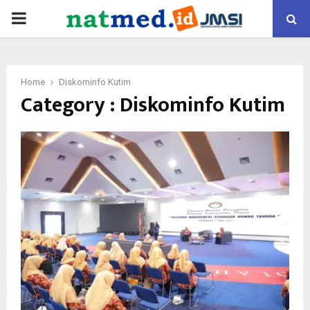
PRIMARY
MENU
Home
Diskominfo Kutim
Category : Diskominfo Kutim