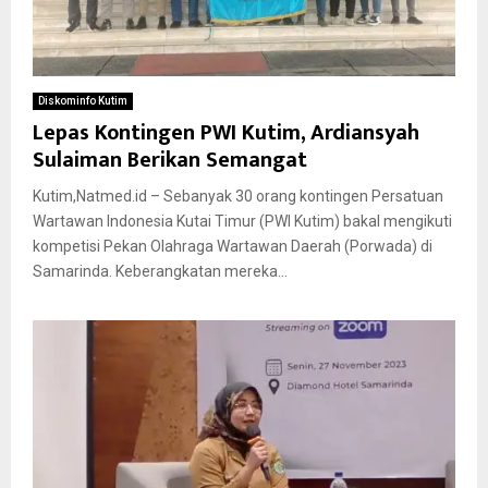
Diskominfo Kutim
Lepas Kontingen PWI Kutim, Ardiansyah
Sulaiman Berikan Semangat
Kutim,Natmed.id – Sebanyak 30 orang kontingen Persatuan
Wartawan Indonesia Kutai Timur (PWI Kutim) bakal mengikuti
kompetisi Pekan Olahraga Wartawan Daerah (Porwada) di
Samarinda. Keberangkatan mereka...