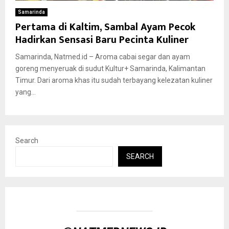
Samarinda
Pertama di Kaltim, Sambal Ayam Pecok
Hadirkan Sensasi Baru Pecinta Kuliner
Samarinda, Natmed.id – Aroma cabai segar dan ayam
goreng menyeruak di sudut Kultur+ Samarinda, Kalimantan
Timur. Dari aroma khas itu sudah terbayang kelezatan kuliner
yang...
Search
SEARCH