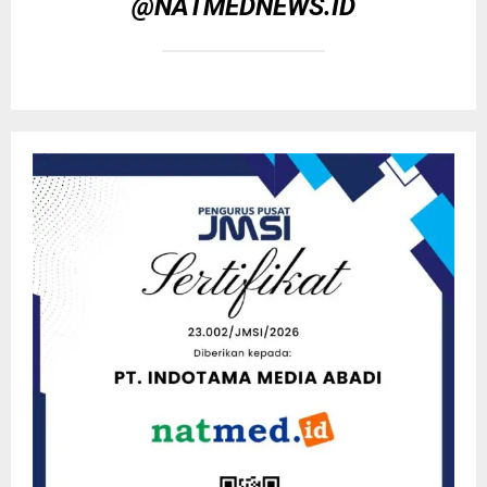
@NATMEDNEWS.ID