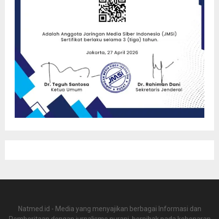
Natmed.id - Media yang menyajikan berbagai Informasi dan