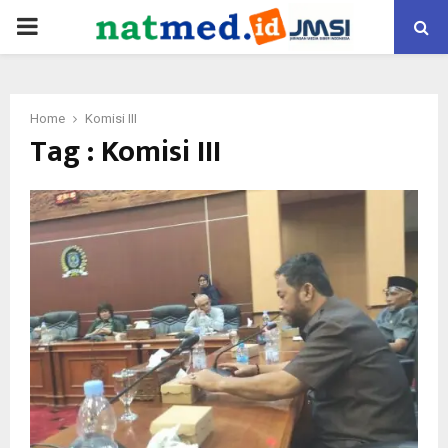
PRIMARY
MENU
Home
Komisi III
Tag : Komisi III