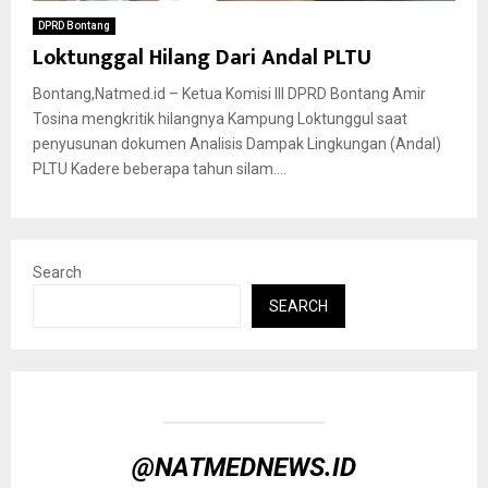
DPRD Bontang
Loktunggal Hilang Dari Andal PLTU
Bontang,Natmed.id – Ketua Komisi III DPRD Bontang Amir
Tosina mengkritik hilangnya Kampung Loktunggul saat
penyusunan dokumen Analisis Dampak Lingkungan (Andal)
PLTU Kadere beberapa tahun silam....
Search
SEARCH
@NATMEDNEWS.ID