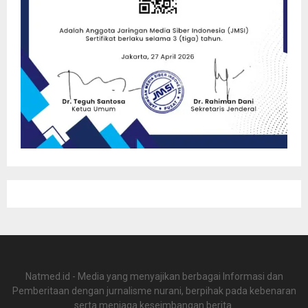
Natmed.id - Media yang menyajikan berbagai Informasi dan
Pemberitaan dengan jurnalisme nurani, berpihak pada kebenaran
serta menjaga keseimbangan berita.