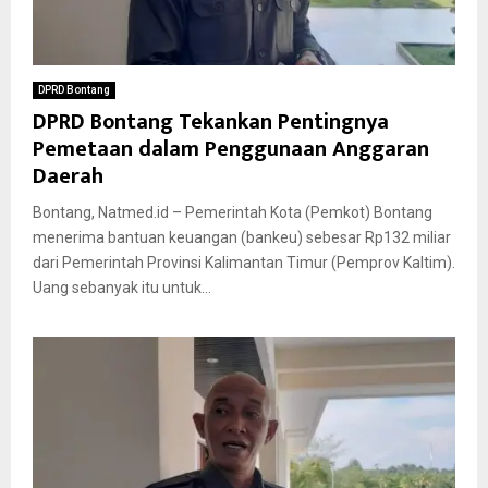
DPRD Bontang
DPRD Bontang Tekankan Pentingnya
Pemetaan dalam Penggunaan Anggaran
Daerah
Bontang, Natmed.id – Pemerintah Kota (Pemkot) Bontang
menerima bantuan keuangan (bankeu) sebesar Rp132 miliar
dari Pemerintah Provinsi Kalimantan Timur (Pemprov Kaltim).
Uang sebanyak itu untuk...